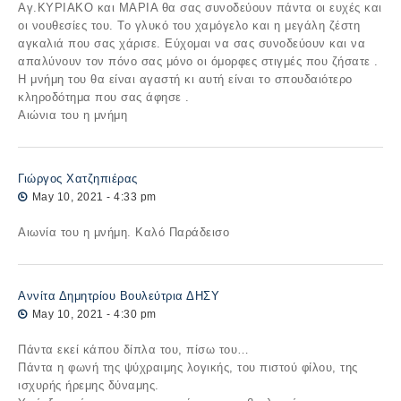
Αγ.ΚΥΡΙΑΚΟ και ΜΑΡΙΑ θα σας συνοδεύουν πάντα οι ευχές και
οι νουθεσίες του. Το γλυκό του χαμόγελο και η μεγάλη ζέστη
αγκαλιά που σας χάρισε. Εύχομαι να σας συνοδεύουν και να
απαλύνουν τον πόνο σας μόνο οι όμορφες στιγμές που ζήσατε .
Η μνήμη του θα είναι αγαστή κι αυτή είναι το σπουδαιότερο
κληροδότημα που σας άφησε .
Αιώνια του η μνήμη
Γιώργος Χατζηπιέρας
May 10, 2021 - 4:33 pm
Αιωνία του η μνήμη. Καλό Παράδεισο
Αννίτα Δημητρίου Βουλεύτρια ΔΗΣΥ
May 10, 2021 - 4:30 pm
Πάντα εκεί κάπου δίπλα του, πίσω του…
Πάντα η φωνή της ψύχραιμης λογικής, του πιστού φίλου, της
ισχυρής ήρεμης δύναμης.