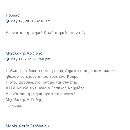
Ρουλλα
May 12, 2021 - 4:38 am
Αιωνία του η μνήμη! Καλό παράδεισο να έχει
Μιχαλάκης Λοϊζίδης
May 11, 2021 - 8:40 pm
Πολλοί Πρόεδροι της Κυπριακής Δημοκρατίας, είπαν πως θα
ήθελαν να έχουν δίπλα τους ένα Κούρο.
Πιστό, αφοσιωμένο, έντιμο και συνεπή.
Αλλά Κούρο είχε μόνο ο Γλαύκος Κληρίδης!
Αιωνία σου η μνήμη αγαπητέ συγγενή,
Μιχαλάκης Λοϊζίδης,
Τρίκωμο.
Μαρία ΧατζηΘεοδοσίου