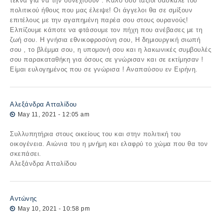
τέκνα για να την συνεχίσουν . Καλό σου ταξίδι δάσκαλε του
πολιτικού ήθους που μας έλειψε! Οι άγγελοι θα σε σμίξουν
επιτέλους με την αγαπημένη παρέα σου στους ουρανούς!
Ελπίζουμε κάποτε να φτάσουμε τον πήχη που ανέβασες με τη
ζωή σου. Η γνήσια εθνικοφροσύνη σου, Η δημιουργική σιωπή
σου , το βλέμμα σου, η υπομονή σου και η λακωνικές συμβουλές
σου παρακαταθήκη για όσους σε γνώρισαν και σε εκτίμησαν !
Είμαι ευλογημένος που σε γνώρισα ! Αναπαύσου εν Ειρήνη.
Αλεξάνδρα Ατταλίδου
May 11, 2021 - 12:05 am
Συλλυπητήρια στους οικείους του και στην πολιτική του
οικογένεια. Αιώνια του η μνήμη και ελαφρύ το χώμα που θα τον
σκεπάσει.
Αλεξάνδρα Ατταλίδου
Αντώνης
May 10, 2021 - 10:58 pm