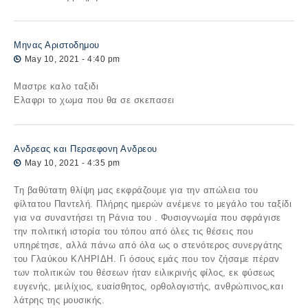
Μηνας Αριστοδημου
May 10, 2021 - 4:40 pm
Μαστρε καλο ταξιδι
Ελαφρι το χωμα που θα σε σκεπασει
Ανδρεας και Περσεφονη Ανδρεου
May 10, 2021 - 4:35 pm
Τη βαθύτατη θλίψη μας εκφράζουμε για την απώλεια του
φίλτατου Παντελή. Πλήρης ημερών ανέμενε το μεγάλο του ταξίδι
για να συναντήσει τη Ράνια του . Φυσιογνωμία που σφράγισε
την πολιτική ιστορία του τόπου από όλες τις θέσεις που
υπηρέτησε, αλλά πάνω από όλα ως ο στενότερος συνεργάτης
του Γλαύκου ΚΛΗΡΙΔΗ. Γι όσους εμάς που τον ζήσαμε πέραν
των πολιτικών του θέσεων ήταν ειλικρινής φίλος, εκ φύσεως
ευγενής, μειλίχιος, ευαίσθητος, ορθολογιστής, ανθρώπινος,και
λάτρης της μουσικής.