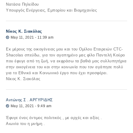
Νατάσα Πηλείδου
Υπουργός Ενέργειας, Εμπορίου και Βιομηχανίας
Νίκος Κ. Σιακόλας
May 11, 2021 - 11:39 am
Εκ μέρους της οικογένειας μου και του Ομίλου Εταιρειών CTC-
Shacolas σπεύδω, για τον αγαπημένο μας φίλο Παντελή Κούρο
που έφυγε από τη ζωή, να εκφράσω τα βαθιά μας συλλυπητήρια
στην οικογένεια του και στην κοινωνία που τον αγάπησε πολύ
για το Εθνικό και Κοινωνικό έργο που έχει προσφέρει.
Νίκος Κ. Σιακόλας
Αντώνης Σ . ΑΡΓΥΡΙΔΗΣ
May 11, 2021 - 9:49 am
Έφυγε ένας έντιμος πολιτικός , με αρχές και αξίες .
Αιωνία του η μνήμη .