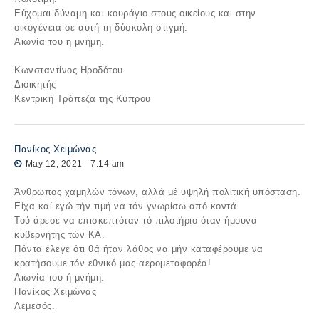
Εύχομαι δύναμη και κουράγιο στους οικείους και στην
οικογένεια σε αυτή τη δύσκολη στιγμή.
Αιωνία του η μνήμη.
Κωνσταντίνος Ηροδότου
Διοικητής
Κεντρική Τράπεζα της Κύπρου
Πανίκος Χειμώνας
May 12, 2021 - 7:14 am
Άνθρωπος χαμηλών τόνων, αλλά μέ υψηλή πολιτική υπόσταση.
Είχα καί εγώ τήν τιμή να τόν γνωρίσω από κοντά.
Τού άρεσε να επισκεπτόταν τό πιλοτήριο όταν ήμουνα
κυβερνήτης τών ΚΑ.
Πάντα έλεγε ότι θά ήταν λάθος να μήν καταφέρουμε να
κρατήσουμε τόν εθνικό μας αερομεταφορέα!
Αιωνία του ή μνήμη.
Πανίκος Χειμώνας
Λεμεσός.