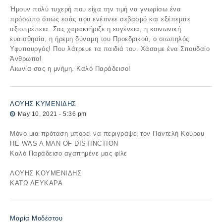
Ήμουν πολύ τυχερή που είχα την τιμή να γνωρίσω ένα
πρόσωπο όπως εσάς που ενέπνεε σεβασμό και εξέπεμπε
αξιοπρέπεια. Σας χαρακτήριζε η ευγένεια, η κοινωνική
ευαισθησία, η ήρεμη δύναμη του Προεδρικού, ο σιωπηλός
Υφυπουργός! Που λάτρευε τα παιδιά του. Χάσαμε ένα Σπουδαίο
Άνθρωπο!
Αιωνία σας η μνήμη. Καλό Παράδεισο!
ΛΟΥΗΣ ΚΥΜΕΝΙΔΗΣ
May 10, 2021 - 5:36 pm
Μόνο μια πρόταση μπορεί να περιγράψει τον Παντελή Κούρου
HE WAS A MAN OF DISTINCTION
Καλό Παράδεισο αγαπημένε μας φίλε
ΛΟΥΗΣ ΚΟΥΜΕΝΙΔΗΣ
ΚΑΤΩ ΛΕΥΚΑΡΑ
Μαρία Μοδέστου