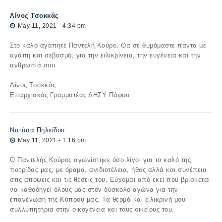
Λίνος Τσοκκάς
May 11, 2021 - 4:34 pm
Στο καλό αγαπητέ Παντελή Κούρο. Θα σε θυμόμαστε πάντα με
αγάπη και σεβασμό, για την ειλικρίνεια, την ευγένεια και την
ανθρωπιά σου.
Λίνος Τσοκκάς
Επαρχιακός Γραμματέας ΔΗΣΥ Πάφου
Νατάσα Πηλείδου
May 11, 2021 - 1:16 pm
Ο Παντελής Κούρος αγωνίστηκε όσο λίγοι για το καλό της
πατρίδας μας, με όραμα, ανιδιοτέλεια, ήθος αλλά και συνέπεια
στις απόψεις και τις θέσεις του. Εύχομαι από εκεί που βρίσκεται
να καθοδηγεί όλους μας στον δύσκολο αγώνα για την
επανένωση της Κύπρου μας. Τα θερμά και ειλικρινή μου
συλλυπητήρια στην οικογένεια και τους οικείους του.