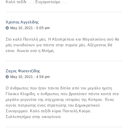
Καλό ταξίδι . . . Ευχαριστούμε . . .
Χρίστος Αγγελίδης
May 10, 2021 - 5:05 pm
Στο καλό Παντελή μάς. Η Αξιοπρέπεια και Μεγαλοσύνη σού θα
μάς συνοδεύουν για πάντα στην πορεία μάς. Αξέχαστος θά
είσαι. Αιωνία σού η Μνήμη.
Ζαχος Φυσεντζίδης
May 10, 2021 - 4:56 pm
Ο άνθρωπος που ήταν πάντα δίπλα από τον μεγάλο ηγέτη
Γλαύκο Κληρίδη, ο άνθρωπος που βρισκόταν πάντα κοντά στα
μεγάλα γεγονότα της σύγχρονης ιστορίας της Κύπρου. Ένας
αγνός πατριώτης ένας στρατιώτης του Δημοκρατικού
Συναγερμού. Καλό ταξίδι κύριε Παντελή Κούρο.
Συλλυπητήρια στην οικογένεια.