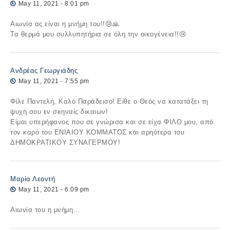
May 11, 2021 - 8:01 pm
Αιωνία ας είναι η μνήμη του!!😢🙏
Τα θερμά μου συλλυπητήρια σε όλη την οικογένεια!!😢
Ανδρέας Γεωργιάδης
May 11, 2021 - 7:55 pm
Φίλε Παντελή, Καλό Παράδεισο! Είθε ο Θεός να κατατάξει τη
ψυχή σου εν σκηναίς δικαιων!
Είμαι υπερήφανος που σε γνώρισα και σε είχα ΦΙΛΟ μου, από
τον καρό του ΕΝΙΑΙΟΥ ΚΟΜΜΑΤΟΣ και αρηότερα του
ΔΗΜΟΚΡΑΤΙΚΟΥ ΣΥΝΑΓΕΡΜΟΥ!
Μαρία Λεοντή
May 11, 2021 - 6:09 pm
Αιωνία του η μνήμη…