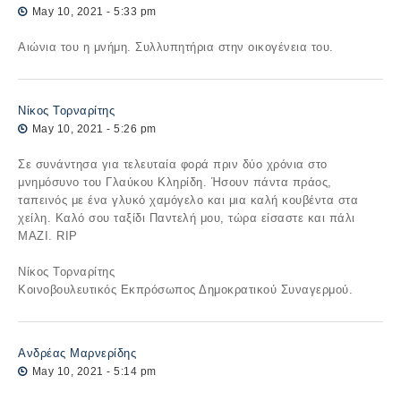
May 10, 2021 - 5:33 pm
Αιώνια του η μνήμη. Συλλυπητήρια στην οικογένεια του.
Νίκος Τορναρίτης
May 10, 2021 - 5:26 pm
Σε συνάντησα για τελευταία φορά πριν δύο χρόνια στο
μνημόσυνο του Γλαύκου Κληρίδη. Ήσουν πάντα πράος,
ταπεινός με ένα γλυκό χαμόγελο και μια καλή κουβέντα στα
χείλη. Καλό σου ταξίδι Παντελή μου, τώρα είσαστε και πάλι
ΜΑΖΙ. RIP
Νίκος Τορναρίτης
Κοινοβουλευτικός Εκπρόσωπος Δημοκρατικού Συναγερμού.
Ανδρέας Μαρνερίδης
May 10, 2021 - 5:14 pm