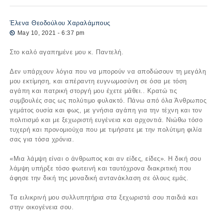
Έλενα Θεοδούλου Χαραλάμπους
May 10, 2021 - 6:37 pm
Στο καλό αγαπημένε μου κ. Παντελή.
Δεν υπάρχουν λόγια που να μπορούν να αποδώσουν τη μεγάλη
μου εκτίμηση, και απέραντη ευγνωμοσύνη σε όσα με τόση
αγάπη και πατρική στοργή μου έχετε μάθει.. Κρατώ τις
συμβουλές σας ως πολύτιμο φυλακτό. Πάνω από όλα Άνθρωπος
γεμάτος ουσία και φως, με γνήσια αγάπη για την τέχνη και τον
πολιτισμό και με ξεχωριστή ευγένεια και αρχοντιά. Νιώθω τόσο
τυχερή και προνομιούχα που με τιμήσατε με την πολύτιμη φιλία
σας για τόσα χρόνια.
«Μια λάμψη είναι ο άνθρωπος και αν είδες, είδες». Η δική σου
λάμψη υπήρξε τόσο φωτεινή και ταυτόχρονα διακριτική που
άφησε την δική της μοναδική αντανάκλαση σε όλους εμάς.
Τα ειλικρινή μου συλλυπητήρια στα ξεχωριστά σου παιδιά και
στην οικογένεια σου.