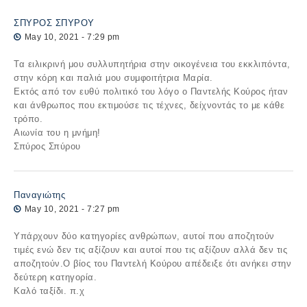
ΣΠΥΡΟΣ ΣΠΥΡΟΥ
May 10, 2021 - 7:29 pm
Τα ειλικρινή μου συλλυπητήρια στην οικογένεια του εκκλιπόντα,
στην κόρη και παλιά μου συμφοιτήτρια Μαρία.
Εκτός από τον ευθύ πολιτικό του λόγο ο Παντελής Κούρος ήταν
και άνθρωπος που εκτιμούσε τις τέχνες, δείχνοντάς το με κάθε
τρόπο.
Αιωνία του η μνήμη!
Σπύρος Σπύρου
Παναγιώτης
May 10, 2021 - 7:27 pm
Υπάρχουν δύο κατηγορίες ανθρώπων, αυτοί που αποζητούν
τιμές ενώ δεν τις αξίζουν και αυτοί που τις αξίζουν αλλά δεν τις
αποζητούν.Ο βίος του Παντελή Κούρου απέδειξε ότι ανήκει στην
δεύτερη κατηγορία.
Καλό ταξίδι. π.χ