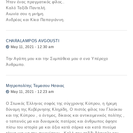
Ήταν ένας πραγματικός φίλος..
Καλό Ταξίδι Παντελή.
Αιωνία σου η μνήμη.
Ανδρέας και Κίκα Παπαγιάννη.
CHARALAMPOS AVGOUSTI
May 11, 2021 - 12:30 am
Την Αγάπη μου και την Συμπάθεια μου σ ενα Υπέροχο
Άνθρωπο.
Μητροπολίτης Ταμασου Ησαιας
May 11, 2021 - 12:23 am
Ο Στωικός Έλληνας σοφός της σύγχρονης Κύπρου, η ήρεμη
δύναμη της Κυβέρνησης Κληρίδη, Ο πιστός φίλος του Γλαύκου
και της Κύπρου , ο έντιμος, δίκαιος και αντικειμενικός πολίτης ,
ο ταπεινός μα και δυναμικός πατέρας και άνθρωπος άφησε
πίσω του ιστορία μα και άξια κατά σάρκα και κατά πνεύμα