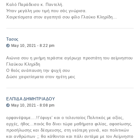
Καλό Παράδεισο κ. Παντελή.
Ήταν μεγάλη μου τιμή που σάς γνώρισα.
Χαιρετίσματα στον αγαπητό σου φίλο Γλαύκο Κληρίδη…
Τασος
May 10, 2021 - 8:22 pm
Αιώνια σου η μνήμη τεράστιε αγέρωχε προστάτη του αείμνηστου
Γλαύκου Κληρίδη
Ο θεός ανάπαυση την ψυχή σου
Δώσε χαιρετίσματα στον ηγέτη μας
ΕΛΠΙΔΑ ΔΗΜΗΤΡΙΑΔΟΥ
May 10, 2021 - 8:08 pm
ορφανέψαμε….!!’έφυγε’ και ο τελευταίος Πολιτικός με αξίες,
αρχές, ήθος…ποιός θα δίνει τώρα μαθήματα φιλίας, αφοσίωσης,
προσήλωσης και δέσμευσης, στη νεότερη γενιά, και πολιτικών
και ανθρώπων ;; θα κάθονται και πάλι αντάμα με τον Αείμνηστο