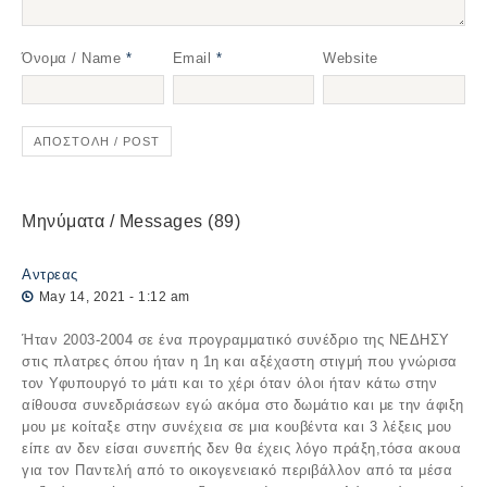
Όνομα / Name
*
Email
*
Website
Μηνύματα / Messages (89)
Αντρεας
May 14, 2021 - 1:12 am
Ήταν 2003-2004 σε ένα προγραμματικό συνέδριο της ΝΕΔΗΣΥ
στις πλατρες όπου ήταν η 1η και αξέχαστη στιγμή που γνώρισα
τον Υφυπουργό το μάτι και το χέρι όταν όλοι ήταν κάτω στην
αίθουσα συνεδριάσεων εγώ ακόμα στο δωμάτιο και με την άφιξη
μου με κοίταξε στην συνέχεια σε μια κουβέντα και 3 λέξεις μου
είπε αν δεν είσαι συνεπής δεν θα έχεις λόγο πράξη,τόσα ακουα
για τον Παντελή από το οικογενειακό περιβάλλον από τα μέσα