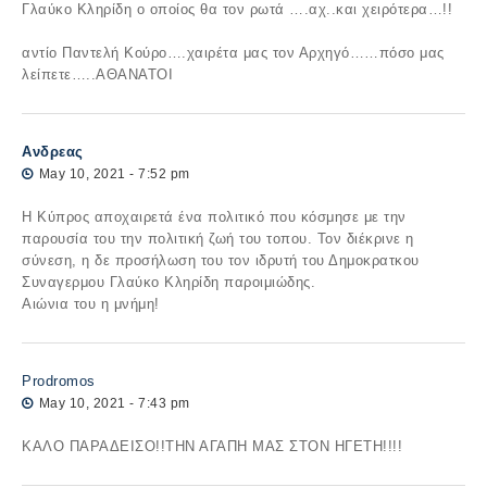
Γλαύκο Κληρίδη ο οποίος θα τον ρωτά ….αχ..και χειρότερα…!!
αντίο Παντελή Κούρο….χαιρέτα μας τον Αρχηγό……πόσο μας
λείπετε…..ΑΘΑΝΑΤΟΙ
Ανδρεας
May 10, 2021 - 7:52 pm
Η Κύπρος αποχαιρετά ένα πολιτικό που κόσμησε με την
παρουσία του την πολιτική ζωή του τοπου. Τον διέκρινε η
σύνεση, η δε προσήλωση του τον ιδρυτή του Δημοκρατκου
Συναγερμου Γλαύκο Κληρίδη παροιμιώδης.
Αιώνια του η μνήμη!
Prodromos
May 10, 2021 - 7:43 pm
ΚΑΛΟ ΠΑΡΑΔΕΙΣΟ!!ΤΗΝ ΑΓΑΠΗ ΜΑΣ ΣΤΟΝ ΗΓΕΤΗ!!!!