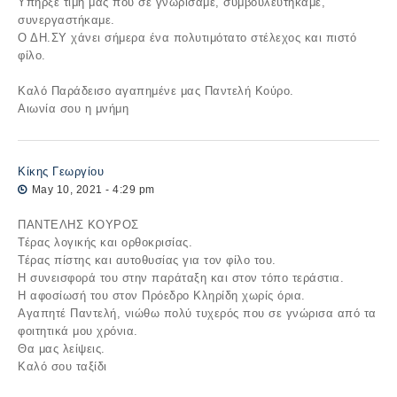
Υπήρξε τιμή μας που σε γνωρίσαμε, συμβουλευτήκαμε,
συνεργαστήκαμε.
Ο ΔΗ.ΣΥ χάνει σήμερα ένα πολυτιμότατο στέλεχος και πιστό
φίλο.
Καλό Παράδεισο αγαπημένε μας Παντελή Κούρο.
Αιωνία σου η μνήμη
Κίκης Γεωργίου
May 10, 2021 - 4:29 pm
ΠΑΝΤΕΛΗΣ ΚΟΥΡΟΣ
Τέρας λογικής και ορθοκρισίας.
Τέρας πίστης και αυτοθυσίας για τον φίλο του.
Η συνεισφορά του στην παράταξη και στον τόπο τεράστια.
Η αφοσίωσή του στον Πρόεδρο Κληρίδη χωρίς όρια.
Αγαπητέ Παντελή, νιώθω πολύ τυχερός που σε γνώρισα από τα
φοιτητικά μου χρόνια.
Θα μας λείψεις.
Καλό σου ταξίδι