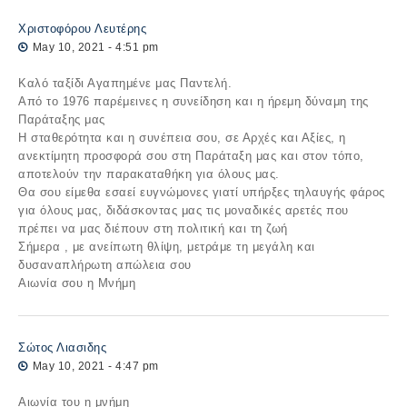
Χριστοφόρου Λευτέρης
May 10, 2021 - 4:51 pm
Καλό ταξίδι Αγαπημένε μας Παντελή.
Από το 1976 παρέμεινες η συνείδηση και η ήρεμη δύναμη της
Παράταξης μας
Η σταθερότητα και η συνέπεια σου, σε Αρχές και Αξίες, η
ανεκτίμητη προσφορά σου στη Παράταξη μας και στον τόπο,
αποτελούν την παρακαταθήκη για όλους μας.
Θα σου είμεθα εσαεί ευγνώμονες γιατί υπήρξες τηλαυγής φάρος
για όλους μας, διδάσκοντας μας τις μοναδικές αρετές που
πρέπει να μας διέπουν στη πολιτική και τη ζωή
Σήμερα , με ανείπωτη θλίψη, μετράμε τη μεγάλη και
δυσαναπλήρωτη απώλεια σου
Αιωνία σου η Μνήμη
Σώτος Λιασιδης
May 10, 2021 - 4:47 pm
Αιωνία του η μνήμη