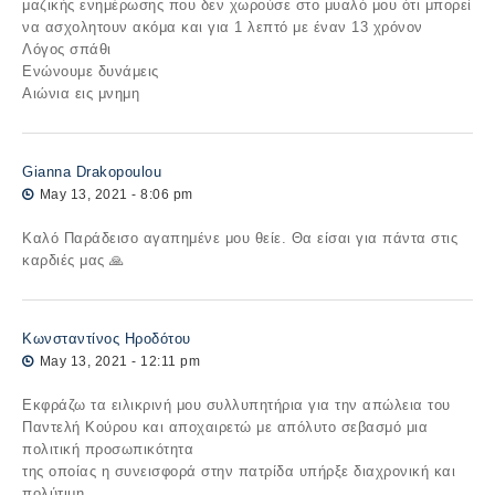
μαζικής ενημέρωσης που δεν χωρούσε στο μυαλό μου ότι μπορεί
να ασχολητουν ακόμα και για 1 λεπτό με έναν 13 χρόνον
Λόγος σπάθι
Ενώνουμε δυνάμεις
Αιώνια εις μνημη
Gianna Drakopoulou
May 13, 2021 - 8:06 pm
Καλό Παράδεισο αγαπημένε μου θείε. Θα είσαι για πάντα στις
καρδιές μας 🙏
Κωνσταντίνος Ηροδότου
May 13, 2021 - 12:11 pm
Εκφράζω τα ειλικρινή μου συλλυπητήρια για την απώλεια του
Παντελή Κούρου και αποχαιρετώ με απόλυτο σεβασμό μια
πολιτική προσωπικότητα
της οποίας η συνεισφορά στην πατρίδα υπήρξε διαχρονική και
πολύτιμη.